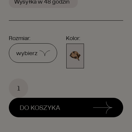
Wysyłka w
48 godzin
Rozmiar:
Kolor:
DO KOSZYKA